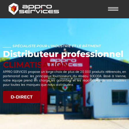
_____ SPÉCIALISTE POUR L'INDUSTRIE ET LE BÂTIMENT
Distributeur professionnel
CLIMATISATION
APPRO SERVICES propose un large choix de plus de 20 000 produits référencés, en
partenariat avec les principaux fournisseurs du réseau SOCODA. Basé à Vienne,
notre équipe prend en charge les garanties et les réparations de vos modèles
pour toutes les marques que nous distribuons.
D-DIRECT