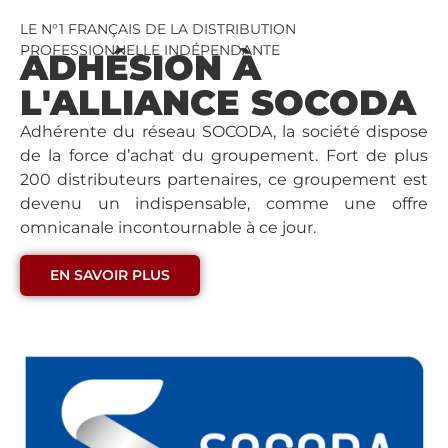
LE N°1 FRANÇAIS DE LA DISTRIBUTION
PROFESSIONNELLE INDÉPENDANTE
ADHÉSION À
L'ALLIANCE SOCODA
Adhérente du réseau SOCODA, la société dispose
de la force d’achat du groupement. Fort de plus
200 distributeurs partenaires, ce groupement est
devenu un indispensable, comme une offre
omnicanale incontournable à ce jour.
EN SAVOIR PLUS