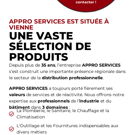
APPRO SERVICES EST SITUÉE À
VIENNE
UNE VASTE
SÉLECTION DE
PRODUITS
Depuis plus de
35 ans
, l’entreprise
APPRO SERVICES
s’est construit une importante présence régionale dans
le secteur de la
distribution professionnelle
.
APPRO SERVICES
a toujours porté fièrement ses
valeurs
de services et de réactivité. Nous offrons notre
expertise aux
professionnels
de l’
industrie
et du
bâtiment
dans
3 domaines
:
La Plomberie, le Sanitaire, le Chauffage et la
Climatisation
L'Outillage et les Fournitures indispensables aux
divers métiers