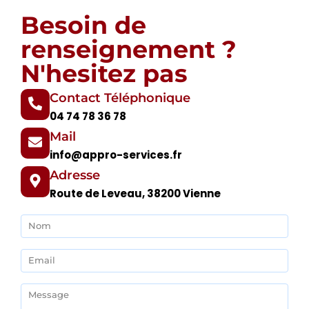
Besoin de
renseignement ?
N'hesitez pas
Contact Téléphonique
04 74 78 36 78
Mail
info@appro-services.fr
Adresse
Route de Leveau, 38200 Vienne